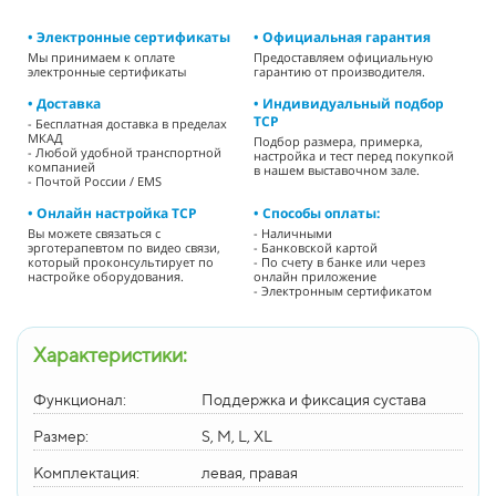
• Электронные сертификаты
• Официальная гарантия
Мы принимаем к оплате
Предоставляем официальную
электронные сертификаты
гарантию от производителя.
• Доставка
• Индивидуальный подбор
ТСР
- Бесплатная доставка в пределах
МКАД
Подбор размера, примерка,
- Любой удобной транспортной
настройка и тест перед покупкой
компанией
в нашем выставочном зале.
- Почтой России / EMS
• Онлайн настройка ТСР
• Способы оплаты:
Вы можете связаться с
- Наличными
эрготерапевтом по видео связи,
- Банковской картой
который проконсультирует по
- По счету в банке или через
настройке оборудования.
онлайн приложение
- Электронным сертификатом
Характеристики:
Функционал:
Поддержка и фиксация сустава
Размер:
S, M, L, XL
Комплектация:
левая, правая