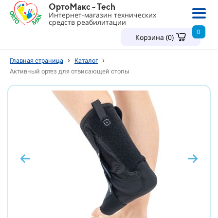
ОртоМакс - Tech
Интернет-магазин технических
средств реабилитации
0
Корзина (
0
)
›
›
Главная страница
Каталог
Активный ортез для отвисающей стопы