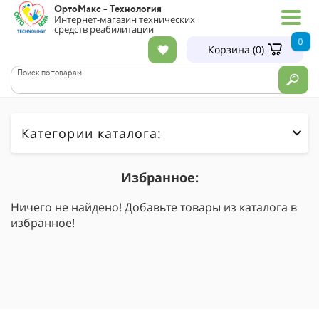
ОртоМакс -
Технология
Интернет-магазин технических
средств реабилитации
0
Корзина (
0
)
Поиск по товарам
Категории каталога:
Избранное:
Ничего не найдено! Добавьте товары из каталога в
избранное!