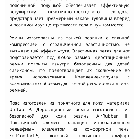
поясничной подушкой обеспечивает эффективную
регулировку пояснично-крестцового лордоза,
предотвращает чрезмерный наклон туловища вперед
и позиционируя центр тяжести тела в нужном месте.
Ремни изготовлены из тонкой резинки с сильной
компрессией, с ограниченной эластичностью, не
вызывающей эффект жгута. Эластичная петля для ног
подстраивается под любой размер. Деротационные
ремни покрыты изнутри безопасным для детей
силиконом, что предотвращает их скольжение во
время использования Крепление-липучка с
возможностью обрезки для точной регулировки длины
ремней.
Пояс изготовлен из приятного для кожи материала
UniTape™. Деротационные ремни изготовлены из
безопасной для кожи резины AirRubber III.
Поясничный элемент оснащен инновационным
рельефным элементом из комфортной пены
SoftComfort™, который повышает комфорт