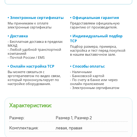
• Электронные сертификаты
• Официальная гарантия
Мы принимаем к оплате
Предоставляем официальную
электронные сертификаты
гарантию от производителя.
• Доставка
• Индивидуальный подбор
ТСР
- Бесплатная доставка в пределах
МКАД
Подбор размера, примерка,
- Любой удобной транспортной
настройка и тест перед покупкой
компанией
в нашем выставочном зале.
- Почтой России / EMS
• Онлайн настройка ТСР
• Способы оплаты:
Вы можете связаться с
- Наличными
эрготерапевтом по видео связи,
- Банковской картой
который проконсультирует по
- По счету в банке или через
настройке оборудования.
онлайн приложение
- Электронным сертификатом
Характеристики:
Размер:
Размер 1, Размер 2
Комплектация:
левая, правая