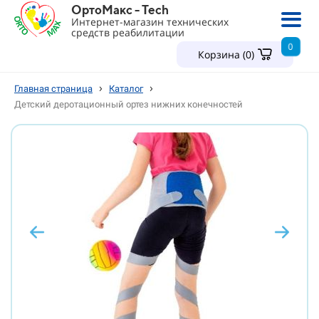
ОртоМакс - Tech
Интернет-магазин технических
средств реабилитации
0
Корзина (
0
)
›
›
Главная страница
Каталог
Детский деротационный ортез нижних конечностей