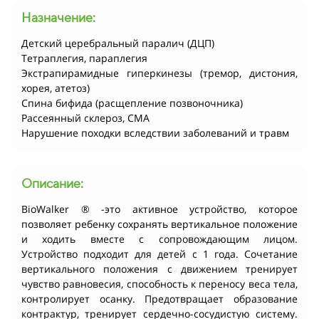
Назначение:
Детский церебральный паралич (ДЦП)
Тетраплегия, параплегия
Экстрапирамидные гиперкинезы (тремор, дистония,
хорея, атетоз)
Спина бифида (расщепление позвоночника)
Рассеянный склероз, СМА
Нарушение походки вследствии заболеваний и травм
Описание:
BioWalker ® -это активное устройство, которое
позволяет ребенку сохранять вертикальное положение
и ходить вместе с сопровождающим лицом.
Устройство подходит для детей c 1 года. Сочетание
вертикального положения с движением тренирует
чувство равновесия, способность к переносу веса тела,
контролирует осанку. Предотвращает образование
контрактур, тренирует сердечно-сосудистую систему.