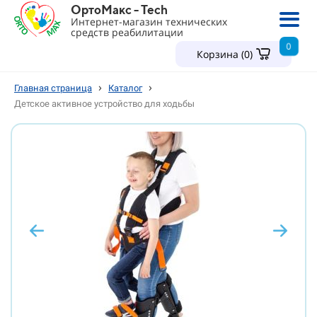
ОртоМакс - Tech
Интернет-магазин технических
средств реабилитации
0
Корзина (
0
)
›
›
Главная страница
Каталог
Детское активное устройство для ходьбы