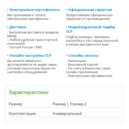
• Электронные сертификаты
• Официальная гарантия
Мы принимаем к оплате
Предоставляем официальную
электронные сертификаты
гарантию от производителя.
• Доставка
• Индивидуальный подбор
ТСР
- Бесплатная доставка в пределах
МКАД
Подбор размера, примерка,
- Любой удобной транспортной
настройка и тест перед покупкой
компанией
в нашем выставочном зале.
- Почтой России / EMS
• Онлайн настройка ТСР
• Способы оплаты:
Вы можете связаться с
- Наличными
эрготерапевтом по видео связи,
- Банковской картой
который проконсультирует по
- По счету в банке или через
настройке оборудования.
онлайн приложение
- Электронным сертификатом
Характеристики:
Размер:
Размер 1, Размер 2
Комплектация:
Универсальный