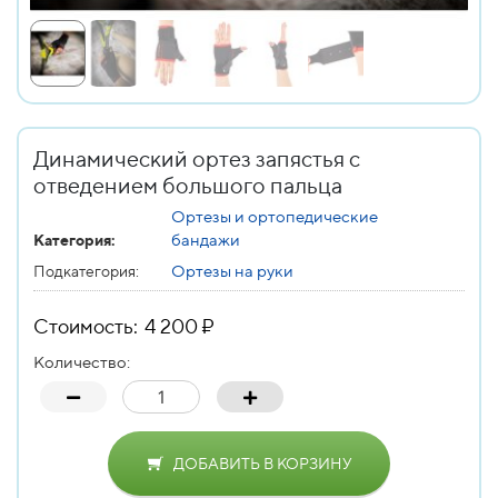
Динамический ортез запястья с
отведением большого пальца
Ортезы и ортопедические
бандажи
Категория:
Ортезы на руки
Подкатегория:
Стоимость: 4 200 ₽
Количество:
ДОБАВИТЬ В КОРЗИНУ