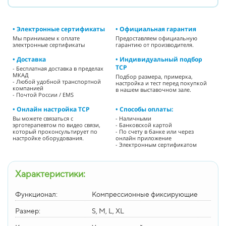
• Электронные сертификаты
• Официальная гарантия
Мы принимаем к оплате
Предоставляем официальную
электронные сертификаты
гарантию от производителя.
• Доставка
• Индивидуальный подбор
ТСР
- Бесплатная доставка в пределах
МКАД
Подбор размера, примерка,
- Любой удобной транспортной
настройка и тест перед покупкой
компанией
в нашем выставочном зале.
- Почтой России / EMS
• Онлайн настройка ТСР
• Способы оплаты:
Вы можете связаться с
- Наличными
эрготерапевтом по видео связи,
- Банковской картой
который проконсультирует по
- По счету в банке или через
настройке оборудования.
онлайн приложение
- Электронным сертификатом
Характеристики:
Функционал:
Компрессионные фиксирующие
Размер:
S, M, L, XL