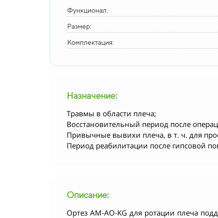
Функционал:
Размер:
Комплектация:
Назначение:
Травмы в области плеча;
Восстановительный период после операц
Привычные вывихи плеча, в т. ч. для п
Период реабилитации после гипсовой пов
Описание:
Ортез AM-AO-KG для ротации плеча подд