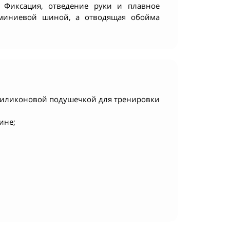
а Фиксация, отведение руки и плавное
юминиевой шиной, а отводящая обойма
 силиконовой подушечкой для тренировки
ине;