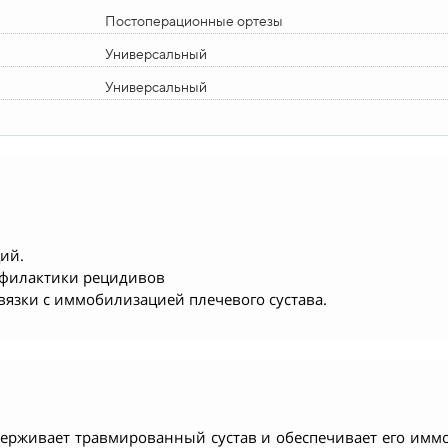
Постоперационные ортезы
Универсальный
Универсальный
ий.
рофилактики рецидивов
язки с иммобилизацией плечевого сустава.
ерживает травмированный сустав и обеспечивает его имм