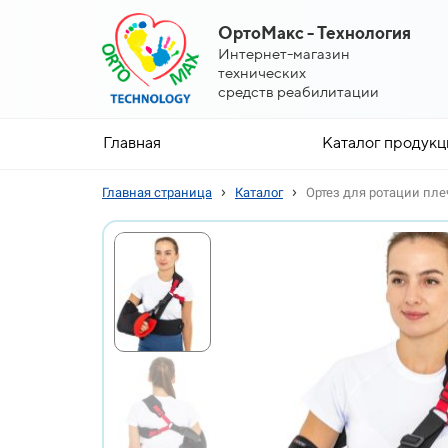
ОртоМакс - Технология
Интернет-магазин
технических
средств реабилитации
Главная
Каталог продукц
›
›
Главная страница
Каталог
Ортез для ротации пле