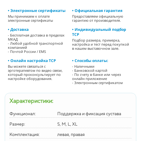
• Электронные сертификаты
• Официальная гарантия
Мы принимаем к оплате
Предоставляем официальную
электронные сертификаты
гарантию от производителя.
• Доставка
• Индивидуальный подбор
ТСР
- Бесплатная доставка в пределах
МКАД
Подбор размера, примерка,
- Любой удобной транспортной
настройка и тест перед покупкой
компанией
в нашем выставочном зале.
- Почтой России / EMS
• Онлайн настройка ТСР
• Способы оплаты:
Вы можете связаться с
- Наличными
эрготерапевтом по видео связи,
- Банковской картой
который проконсультирует по
- По счету в банке или через
настройке оборудования.
онлайн приложение
- Электронным сертификатом
Характеристики:
Функционал:
Поддержка и фиксация сустава
Размер:
S, M, L, XL
Комплектация:
левая, правая