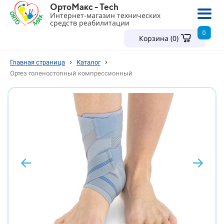
ОртоМакс - Tech
Интернет-магазин технических
средств реабилитации
0
Корзина (
0
)
›
›
Главная страница
Каталог
Ортез голеностопный компрессионный