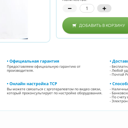
ДОБАВИТЬ В КОРЗИНУ
• Официальная гарантия
• Достав
Предоставляем официальную гарантию от
- Бесплат
производителя.
- Любой у
- Почтой Р
• Онлайн настройка ТСР
• Способ
Вы можете связаться с эрготерапевтом по видео связи,
- Наличн
который проконсультирует по настройке оборудования.
- Банковск
- По счет
- Электро