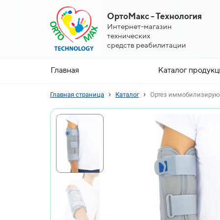
ОртоМакс - Технология
Интернет-магазин
технических
средств реабилитации
Главная
Каталог продукц
›
›
Главная страница
Каталог
Ортез иммобилизирую