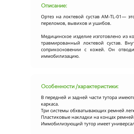
Описание:
Ортез на локтевой сустав AM-TL-01— эт
переломов, вывихов и ушибов.
Медицинское изделие изготовлено из ком
травмированный локтевой сустав. Вн
соприкосновении с кожей. Он отводи
иммобилизацию.
Особенности /характеристики:
В передней и задней части тутора име
каркаса.
Три системы обхватывающих ремней легко
Пластиковые накладки на концах ремней
Иммобилизующий тутор имеет универса