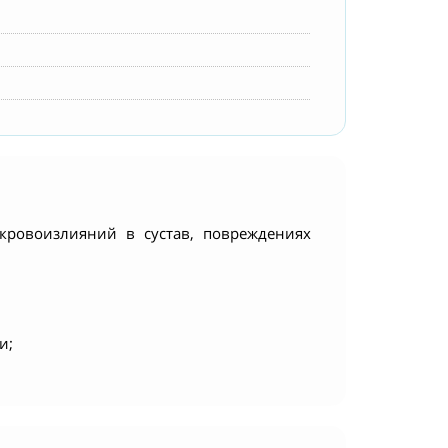
 кровоизлияний в сустав, повреждениях
и;