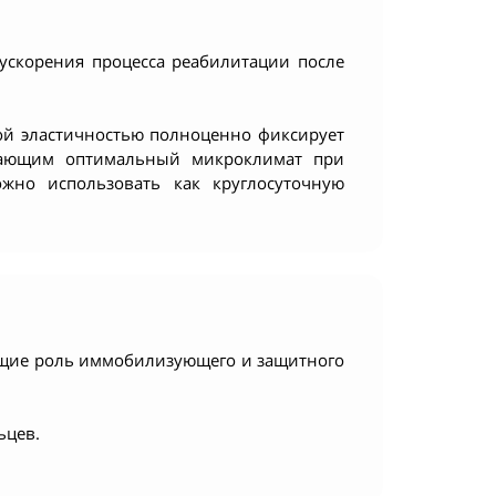
 ускорения процесса реабилитации после
зкой эластичностью полноценно фиксирует
здающим оптимальный микроклимат при
жно использовать как круглосуточную
ющие роль иммобилизующего и защитного
ьцев.