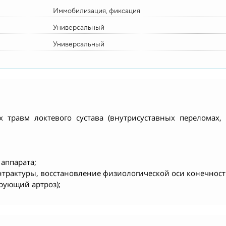
Иммобилизация, фиксация
Универсальный
Универсальный
 травм локтевого сустава (внутрисуставных переломах,
 аппарата;
нтрактуры, восстановление физиологической оси конечност
рующий артроз);