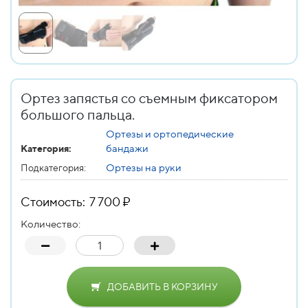
Ортез запястья со съемным фиксатором
большого пальца.
Ортезы и ортопедические
бандажи
Категория:
Ортезы на руки
Подкатегория:
Стоимость: 7 700 ₽
Количество:
ДОБАВИТЬ В КОРЗИНУ