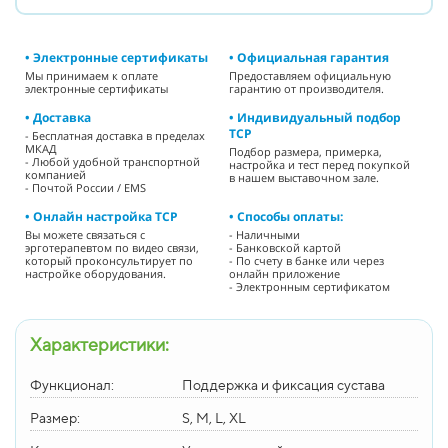
• Электронные сертификаты
• Официальная гарантия
Мы принимаем к оплате
Предоставляем официальную
электронные сертификаты
гарантию от производителя.
• Доставка
• Индивидуальный подбор
ТСР
- Бесплатная доставка в пределах
МКАД
Подбор размера, примерка,
- Любой удобной транспортной
настройка и тест перед покупкой
компанией
в нашем выставочном зале.
- Почтой России / EMS
• Онлайн настройка ТСР
• Способы оплаты:
Вы можете связаться с
- Наличными
эрготерапевтом по видео связи,
- Банковской картой
который проконсультирует по
- По счету в банке или через
настройке оборудования.
онлайн приложение
- Электронным сертификатом
Характеристики:
Функционал:
Поддержка и фиксация сустава
Размер:
S, M, L, XL