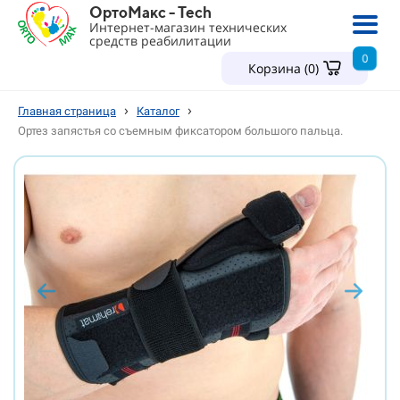
ОртоМакс - Tech
Интернет-магазин технических
средств реабилитации
0
Корзина (
0
)
›
›
Главная страница
Каталог
Ортез запястья со съемным фиксатором большого пальца.