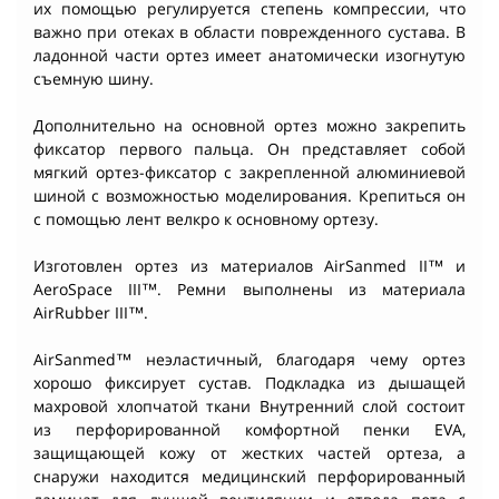
их помощью регулируется степень компрессии, что
важно при отеках в области поврежденного сустава. В
ладонной части ортез имеет анатомически изогнутую
съемную шину.
Дополнительно на основной ортез можно закрепить
фиксатор первого пальца. Он представляет собой
мягкий ортез-фиксатор с закрепленной алюминиевой
шиной с возможностью моделирования. Крепиться он
с помощью лент велкро к основному ортезу.
Изготовлен ортез из материалов AirSanmed II™ и
AeroSpace III™. Ремни выполнены из материала
AirRubber III™.
AirSanmed™ неэластичный, благодаря чему ортез
хорошо фиксирует сустав. Подкладка из дышащей
махровой хлопчатой ткани Внутренний слой состоит
из перфорированной комфортной пенки EVA,
защищающей кожу от жестких частей ортеза, а
снаружи находится медицинский перфорированный