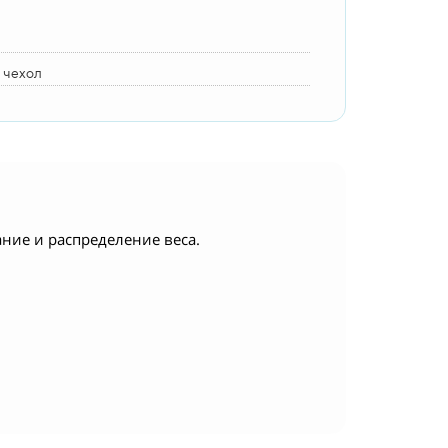
 чехол
ние и распределение веса.