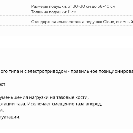
Размеры подушки: от 30×30 см до 58×40 см
Толщина подушки: 11 см
Стандартная комплектация: подушка Cloud, съемный
ного типа и с электроприводом - правильное позиционирова
ют:
уменьшения нагрузки на тазовые кости,
тации таза. Исключает смещение таза вперед,
я,
луатации.