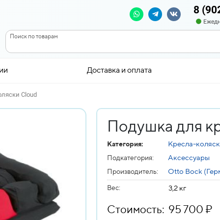
8 (90
Ежедн
Поиск по товарам
ии
Доставка и оплата
оляски Cloud
Подушка для к
Кресла-коляс
Категория:
Аксессуары
Подкатегория:
Otto Bock (Гер
Производитель:
Вес
:
3,2 кг
Стоимость: 95 700 ₽