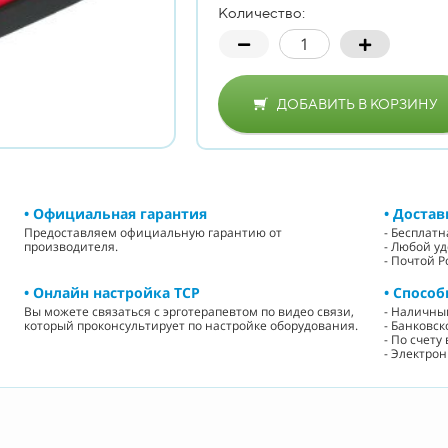
Количество:
ДОБАВИТЬ В КОРЗИНУ
• Официальная гарантия
• Достав
Предоставляем официальную гарантию от
- Бесплат
производителя.
- Любой у
- Почтой Р
• Онлайн настройка ТСР
• Способ
Вы можете связаться с эрготерапевтом по видео связи,
- Наличн
который проконсультирует по настройке оборудования.
- Банковск
- По счет
- Электро