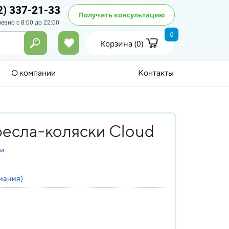
2) 337-21-33
Получить консультацию
евно с 8:00 до 22:00
0
Корзина (
0
)
О компании
Контакты
ресла-коляски Cloud
ки
мания)