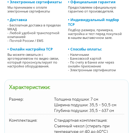
• Электронные сертификаты
• Официальная гарантия
Мы принимаем к оплате
Предоставляем официальную
электронные сертификаты
гарантию от производителя.
• Доставка
• Индивидуальный подбор
ТСР
- Бесплатная доставка в пределах
МКАД
Подбор размера, примерка,
- Любой удобной транспортной
настройка и тест перед покупкой
компанией
в нашем выставочном зале.
- Почтой России / EMS
• Онлайн настройка ТСР
• Способы оплаты:
Вы можете связаться с
- Наличными
эрготерапевтом по видео связи,
- Банковской картой
который проконсультирует по
- По счету в банке или через
настройке оборудования.
онлайн приложение
- Электронным сертификатом
Характеристики:
Размер:
Толщина подушки: 7 см
Ширина подушки: 35,5 - 50,5 см
Глубина подушки: 35,5 - 637 см
Комплектация:
Стандартная комплектация:
Съемный чехол (стирать при
температуре от 40 до 60°C)