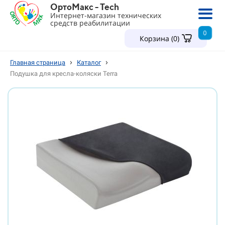
ОртоМакс - Tech
Интернет-магазин технических
средств реабилитации
0
Корзина (
0
)
›
›
Главная страница
Каталог
Подушка для кресла-коляски Terra