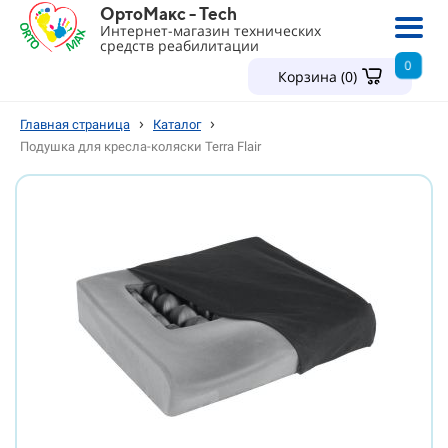
ОртоМакс - Tech
Интернет-магазин технических
средств реабилитации
0
Корзина (
0
)
›
›
Главная страница
Каталог
Подушка для кресла-коляски Terra Flair