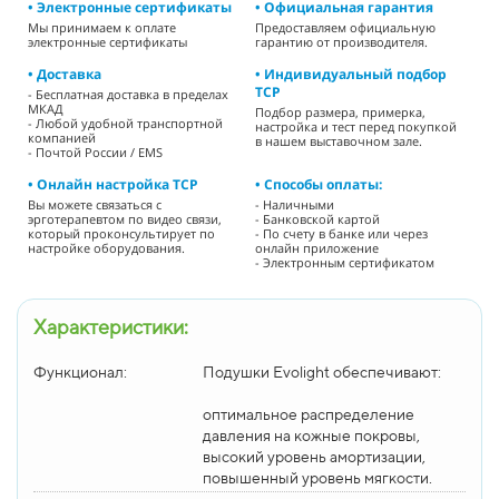
• Электронные сертификаты
• Официальная гарантия
Мы принимаем к оплате
Предоставляем официальную
электронные сертификаты
гарантию от производителя.
• Доставка
• Индивидуальный подбор
ТСР
- Бесплатная доставка в пределах
МКАД
Подбор размера, примерка,
- Любой удобной транспортной
настройка и тест перед покупкой
компанией
в нашем выставочном зале.
- Почтой России / EMS
• Онлайн настройка ТСР
• Способы оплаты:
Вы можете связаться с
- Наличными
эрготерапевтом по видео связи,
- Банковской картой
который проконсультирует по
- По счету в банке или через
настройке оборудования.
онлайн приложение
- Электронным сертификатом
Характеристики:
Функционал:
Подушки Evolight обеспечивают:
оптимальное распределение
давления на кожные покровы,
выcокий уровень амортизации,
повышенный уровень мягкости.