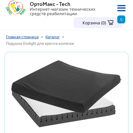
ОртоМакс - Tech
Интернет-магазин технических
средств реабилитации
0
Корзина (
0
)
›
›
Главная страница
Каталог
Подушка Evolight для кресла-коляски