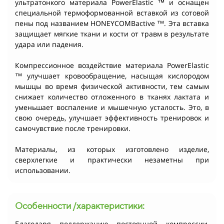
ультратонкого материала PowerElastic ™ и оснащен
специальной термоформованной вставкой из сотовой
пены под названием HONEYCOMBactive ™. Эта вставка
защищает мягкие ткани и кости от травм в результате
удара или падения.
Компрессионное воздействие материала PowerElastic
™ улучшает кровообращение, насыщая кислородом
мышцы во время физической активности, тем самым
снижает количество отложенного в тканях лактата и
уменьшает воспаление и мышечную усталость. Это, в
свою очередь, улучшает эффективность тренировок и
самочувствие после тренировки.
Материалы, из которых изготовлено изделие,
сверхлегкие и практически незаметны при
использовании.
Особенности /характеристики:
Благодаря поддержанию постоянной компрессии,