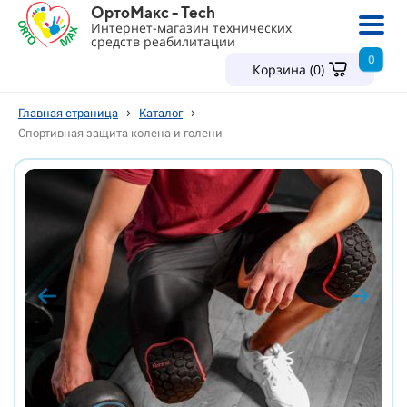
ОртоМакс - Tech
Интернет-магазин технических
средств реабилитации
0
Корзина (
0
)
›
›
Главная страница
Каталог
Спортивная защита колена и голени