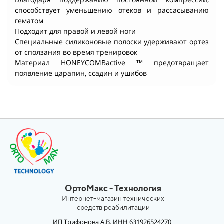
способствует уменьшению отеков и рассасыванию
гематом
Подходит для правой и левой ноги
Специальные силиконовые полоски удерживают ортез
от сползания во время тренировок
Материал HONEYCOMBactive ™ предотвращает
появление царапин, ссадин и ушибов
ОртоМакс - Технология
Интернет-магазин технических
средств реабилитации
ИП Трифонова А.В. ИНН 631926524270