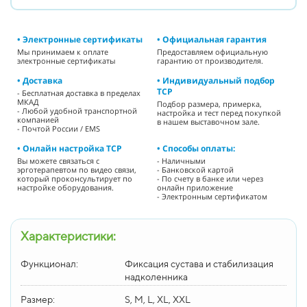
• Электронные сертификаты
• Официальная гарантия
Мы принимаем к оплате
Предоставляем официальную
электронные сертификаты
гарантию от производителя.
• Доставка
• Индивидуальный подбор
ТСР
- Бесплатная доставка в пределах
МКАД
Подбор размера, примерка,
- Любой удобной транспортной
настройка и тест перед покупкой
компанией
в нашем выставочном зале.
- Почтой России / EMS
• Онлайн настройка ТСР
• Способы оплаты:
Вы можете связаться с
- Наличными
эрготерапевтом по видео связи,
- Банковской картой
который проконсультирует по
- По счету в банке или через
настройке оборудования.
онлайн приложение
- Электронным сертификатом
Характеристики:
Функционал:
Фиксация сустава и стабилизация
надколенника
Размер:
S, M, L, XL, XXL