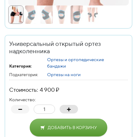
Универсальный открытый ортез
надколенника
Ортезы и ортопедические
бандажи
Категория:
Ортезы на ноги
Подкатегория:
Стоимость: 4 900 ₽
Количество:
ДОБАВИТЬ В КОРЗИНУ