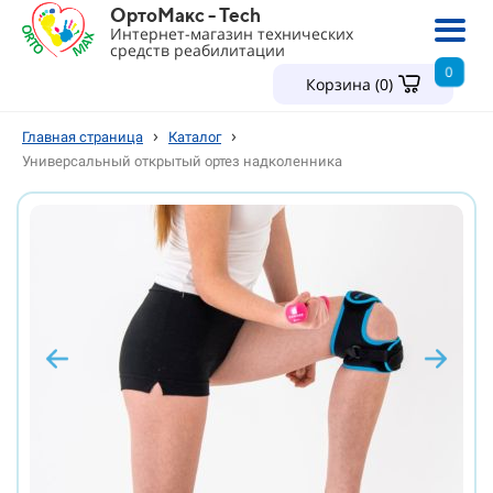
ОртоМакс - Tech
Интернет-магазин технических
средств реабилитации
0
Корзина (
0
)
›
›
Главная страница
Каталог
Универсальный открытый ортез надколенника