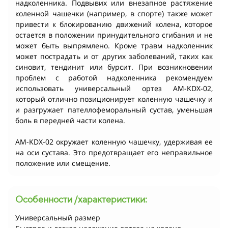
надколенника. Подвывих или внезапное растяжение
коленной чашечки (например, в спорте) также может
привести к блокированию движений колена, которое
остается в положении принудительного сгибания и не
может быть выпрямлено. Кроме травм надколенник
может пострадать и от других заболеваний, таких как
синовит, тендинит или бурсит. При возникновении
проблем с работой надколенника рекомендуем
использовать универсальный ортез AM-KDX-02,
который отлично позиционирует коленную чашечку и
и разгружает пателлофеморальный сустав, уменьшая
боль в передней части колена.
AM-KDX-02 окружает коленную чашечку, удерживая ее
на оси сустава. Это предотвращает его неправильное
положение или смещение.
Особенности /характеристики:
Универсальный размер