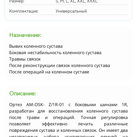
Размер:
S, M, L, XL, XXL, XXXL
Комплектация:
Универсальный
Назначение:
Вывих коленного сустава
Боковая нестабильность коленного сустава
Травмы связок
После реконструкции связок коленного сустава
После операций на коленном суставе
Описание:
Ортез AM-OSK- Z/1R-01 с боковыми шинами 1R,
разработан для восстановления коленного сустава
после травм и операций. Точная регулировка
позволяет эффективно лечить различные
повреждения сустава и коленных связок. Он имеет два
независимых набора усиливающих ремней на