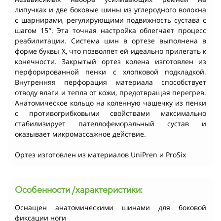
липучках и две боковые шины из углеродного волокна
с шарнирами, регулирующими подвижность сустава с
шагом 15°. Эта точная настройка облегчает процесс
реабилитации. Система шин в ортезе выполнена в
форме буквы X, что позволяет ей идеально прилегать к
конечности. Закрытый ортез колена изготовлен из
перфорированной пенки c хлопковой подкладкой.
Внутренняя перфорация материала способствует
отводу влаги и тепла от кожи, предотвращая перегрев.
Анатомическое кольцо на коленную чашечку из пенки
с противогрибковыми свойствами максимально
стабилизирует пателлофеморальный сустав и
оказывает микромассажное действие.
Ортез изготовлен из материалов UniPren и ProSix
Особенности /характеристики:
Оснащен анатомическими шинами для боковой
фиксации ноги