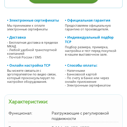
• Электронные сертификаты
• Официальная гарантия
Мы принимаем к оплате
Предоставляем официальную
электронные сертификаты
гарантию от производителя.
• Доставка
• Индивидуальный подбор
ТСР
- Бесплатная доставка в пределах
МКАД
Подбор размера, примерка,
- Любой удобной транспортной
настройка и тест перед покупкой
компанией
в нашем выставочном зале.
- Почтой России / EMS
• Онлайн настройка ТСР
• Способы оплаты:
Вы можете связаться с
- Наличными
эрготерапевтом по видео связи,
- Банковской картой
который проконсультирует по
- По счету в банке или через
настройке оборудования.
онлайн приложение
- Электронным сертификатом
Характеристики:
Функционал:
Разгружающие с регулировкой
подвижности