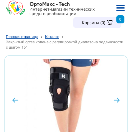
ОртоМакс - Tech
Интернет-магазин технических
средств реабилитации
0
Корзина (
0
)
›
›
Главная страница
Каталог
Закрытый ортез колена с регулировкой диапазона подвижности
с шагом 15°